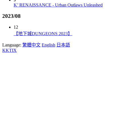
K’ RENAISSANCE - Urban Outlaws Unleashed
2023/08
12
【地下城DUNGEONS 2023】
Language:
繁體中文
English
日本語
KKTIX