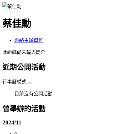
蔡佳勳
聯絡主辦單位
此組織尚未輸入簡介
近期公開活動
行事曆模式
目前沒有公開活動
曾舉辦的活動
2024/11
9